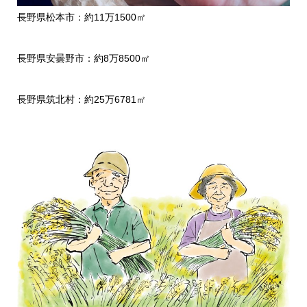
長野県松本市：約11万1500㎡
長野県安曇野市：約8万8500㎡
長野県筑北村：約25万6781㎡