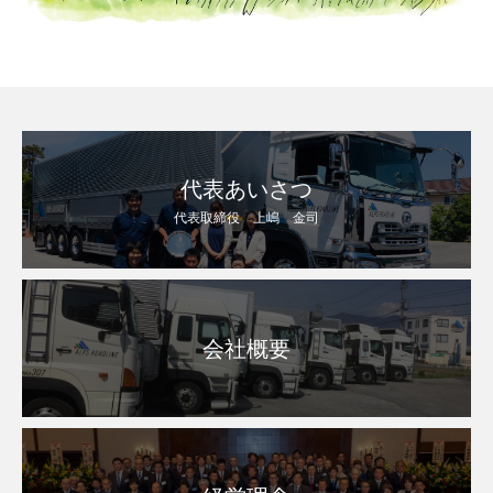
代表あいさつ
代表取締役 上嶋 金司
会社概要