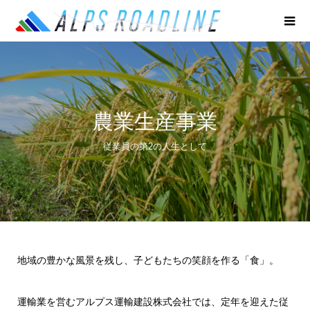
農業生産事業
従業員の第2の人生として
地域の豊かな風景を残し、子どもたちの笑顔を作る「食」。
運輸業を営むアルプス運輸建設株式会社では、定年を迎えた従