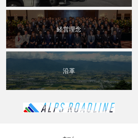
経営理念
沿革