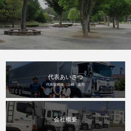
代表あいさつ
代表取締役 上嶋 金司
会社概要