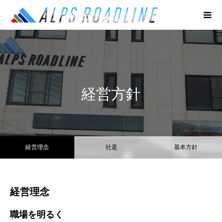
経営方針
経営理念
社是
基本方針
経営理念
職場を明るく