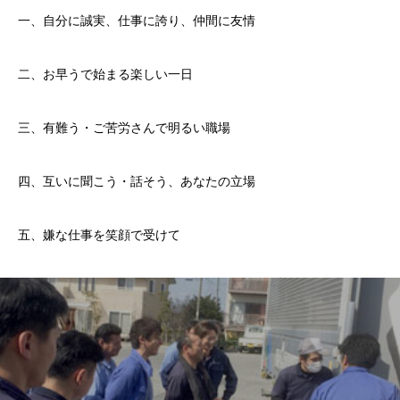
一、自分に誠実、仕事に誇り、仲間に友情
二、お早うで始まる楽しい一日
三、有難う・ご苦労さんで明るい職場
四、互いに聞こう・話そう、あなたの立場
五、嫌な仕事を笑顔で受けて