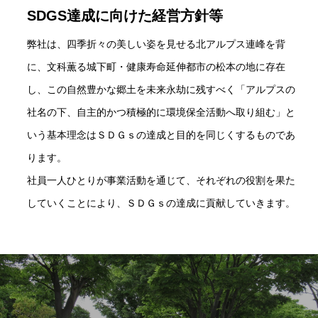
SDGS達成に向けた経営方針等
弊社は、四季折々の美しい姿を見せる北アルプス連峰を背
に、文科薫る城下町・健康寿命延伸都市の松本の地に存在
し、この自然豊かな郷土を未来永劫に残すべく「アルプスの
社名の下、自主的かつ積極的に環境保全活動へ取り組む」と
いう基本理念はＳＤＧｓの達成と目的を同じくするものであ
ります。
社員一人ひとりが事業活動を通じて、それぞれの役割を果た
していくことにより、ＳＤＧｓの達成に貢献していきます。