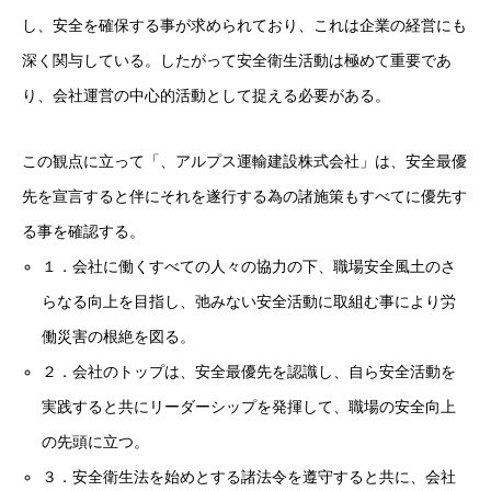
し、安全を確保する事が求められており、これは企業の経営にも
深く関与している。したがって安全衛生活動は極めて重要であ
り、会社運営の中心的活動として捉える必要がある。
この観点に立って「、アルプス運輸建設株式会社」は、安全最優
先を宣言すると伴にそれを遂行する為の諸施策もすべてに優先す
る事を確認する。
１．会社に働くすべての人々の協力の下、職場安全風土のさ
らなる向上を目指し、弛みない安全活動に取組む事により労
働災害の根絶を図る。
２．会社のトップは、安全最優先を認識し、自ら安全活動を
実践すると共にリーダーシップを発揮して、職場の安全向上
の先頭に立つ。
３．安全衛生法を始めとする諸法令を遵守すると共に、会社