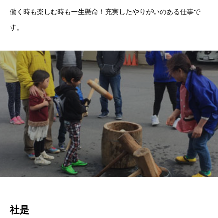
働く時も楽しむ時も一生懸命！充実したやりがいのある仕事で
す。
社是